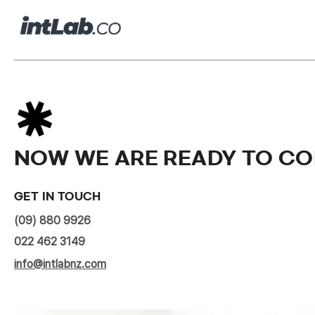
NOW WE ARE READY TO C
GET IN TOUCH
(09) 880 9926
022 462 3149
info@intlabnz.com